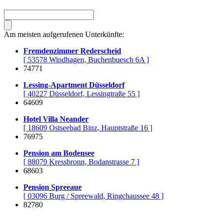
Am meisten aufgerufenen Unterkünfte:
Fremdenzimmer Rederscheid
[ 53578 Windhagen, Buchenbuesch 6A ]
74771
Lessing-Apartment Düsseldorf
[ 40227 Düsseldorf, Lessingtraße 55 ]
64609
Hotel Villa Neander
[ 18609 Ostseebad Binz, Hauptstraße 16 ]
76975
Pension am Bodensee
[ 88079 Kressbronn, Bodanstrasse 7 ]
68603
Pension Spreeaue
[ 03096 Burg / Spreewald, Ringchaussee 48 ]
82780