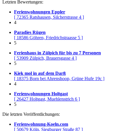
Letzten Bewertungen:
Ferienwohnungen Eppler
[ 72365 Ratshausen, Silcherstrasse 4 ]
4
Paradies Rügen
[ 18586 Göhren, Friedrichstraasse 5 ]
5
Ferienhaus in Zülpich für bis zu 7 Personen
[ 53909 Zülpich, Brauersgasse 4 ]
5
Kiek mol in auf dem Darß
[ 18375 Born bei Ahrenshoop, Grüne Hufe 19c ]
4
Ferienwohnungen Holtgast
[ 26427 Holtgast, Muehlenstrich 6 ]
5
Die letzten Veröffentlichungen:
Ferienwohnung-Koeln.com
[ 50679 Köln, Siegburger Straße 87 ]