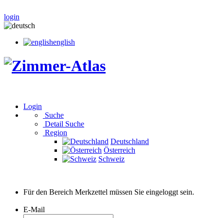
login
english
Login
Suche
Detail Suche
Region
Deutschland
Österreich
Schweiz
Für den Bereich Merkzettel müssen Sie eingeloggt sein.
E-Mail